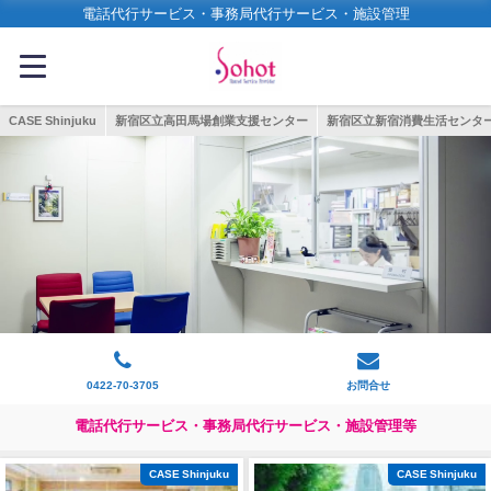
電話代行サービス・事務局代行サービス・施設管理
CASE Shinjuku
新宿区立高田馬場創業支援センター
新宿区立新宿消費生活センタ
0422-70-3705
お問合せ
電話代行サービス・事務局代行サービス・施設管理等
CASE Shinjuku
CASE Shinjuku