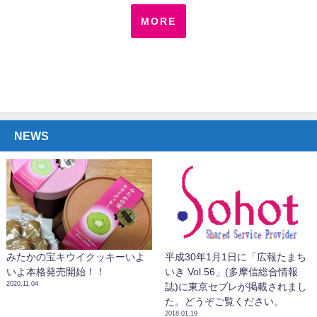
MORE
NEWS
みたかの宝キウイクッキーいよ
平成30年1月1日に「広報たまち
いよ本格発売開始！！
いき Vol.56」(多摩信総合情報
2020.11.04
誌)に東京セブレが掲載されまし
た。どうぞご覧ください。
2018.01.19